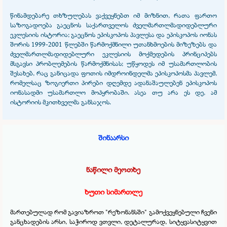
წინამდებარე თხზულებას ვაქვეყნებთ იმ მიზნით, რათა ფართო
საზოგადოება გაეცნოს საქართველოს ძველმართლმადიდებლური
ეკლესიის ისტორია; გაეცნოს ეპისკოპოს პავლესა და ეპისკოპოს იონას
შორის 1999-
2001 წლებში წარმოქმნილი უთანხმოების მიზეზებს და
ძველმართლმადიდებლური ეკლესიის მოქმედების პრინციპებს
მსგავსი პრობლემების წარმოქმნისას; უწყოდეს იმ უსამართლობის
შესახებ, რაც განიცადა ფოთის იმდროინდელმა ეპისკოპოსმა პავლემ,
რომელსაც ზოგიერთი პირები დღემდე ადანაშაულებენ ეპისკოპოს
იონასადმი უსამართლო მოპყრობაში. ასეა თუ არა ეს დე, ამ
ისტორიის მკითხველმა განსაჯოს.
შინაარსი
ნაწილი მეოთხე
ხუთი სიმართლე
მართებულად რომ გავიაზროთ "რეზონანსში" გამოქვეყნებული ჩვენი
განცხადების არსი, საჭიროდ ვთვლი, დეტალურად, სიტყვასიტყვით