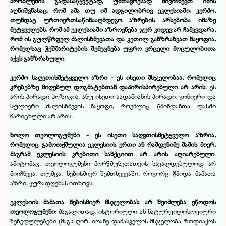
პრობლემის გადასაწყვეტად, უმთავრესად მივიჩნევთ იმის
აღნიშვნასაც, რომ ამა თუ იმ ადგილობრივ ეკლესიაში, კერძო,
თუნდაც ურთიერთსაწინააღმდეგო აზრების არსებობა იმაზე
მეტყველებს, რომ ამ ეკლესიაში აზროვნება ჯერ კიდევ არ ჩამკვდარა,
რომ ის გულწრფელ ძალისხმევათა და კეთილ განზრახვათ ნაყოფია,
რომელსაც ჭეშმარიტების შემეცნება უფრო ვრცელი მოცულობითა
აქვს განზრახული
.
კერძო საღვთისმეტყველო აზრი -
ეს ისეთი მსჯელობაა, რომელიც
კრებებზე მიღებულ დოგმატებთან დაპირისპირებული არ არის
. ეს
არის პირადი პოზიცია, ანუ ისეთი აადამიანის პირადი, გონიერი და
სულიერი ძალისხმევის ნაყოფი, როემლიც წმინდანთა დასში
ჩარიცხული არ არის.
ხოლო თეოლოგუმენი -
ეს ისეთი საღვთისმეტყველო აზრია,
რომელიც გამოთქმულია ეკლესიის ერთი ან რამდენიმე მამის მიერ,
მაგრამ ეკლესიის კრებითი სანქციით არ არის აღიარებული
.
ამიტომაც, თეოლოგუმენი მორწმუნეთათვის სავალდებულოდ არ
მიიჩნევა, თუმცა, ნებისმიერ შემთხვევაში, როგორც წმიდა მამათა
აზრი, ყურადღებას ითხოვს.
ეკლესიის მამათა ნებისმიერ მსჯელობას არ შეიძლება ეწოდოს
თეოლოგუმენი
; მაგალითად, ისტორიული ან ნატურფილოსოფიური
შეხედულებები (მაგ.: ღირ. იოანე დამასკელის მსჯელობა ზოდიაქოს