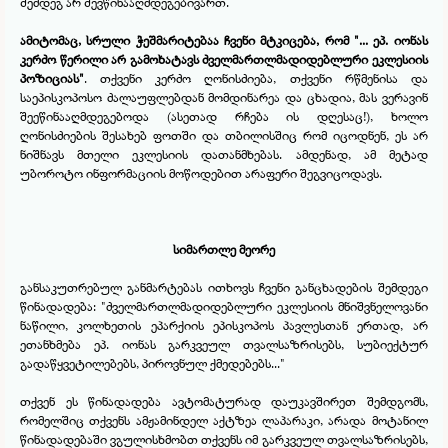
შემდეგ არ შევწინააღმდეგებივართ.
ამიტომაც, სრული ჭეშმარიტებაა ჩვენი მტკიცება, რომ "... ეპ. იონას
კერძო წერილი არ გამოხატავს ძველმართლმადიდებლური ეკლესიის
პოზიციას"
. თქვენი კერძო ღონისძიება, თქვენი რწმენისა და
საეპისკოპოსო ძალაუფლებდან მომდინარეა და ცხადია, მას ვერავინ
შეეწინააღმდეგებოდა (ასეთად რჩება ის დღესაც!), ხოლო
ღონისძიების შესახებ ფოთში და თბილისშიც რომ იცოდნენ, ეს არ
ნიშნავს მთელი ეკლესიის დათანმხებას. ამდენად, ამ მეტად
უბოროტო ინფორმაციის მოწოდებით არაფერი შეგვიცოდავს.
სიმართლე მეორე
განსაკუთრებულ განმარტებას ითხოვს ჩვენი განცხადების შემდეგი
წინადადება: "ძველმართლმადიდებლური ეკლესიის მნიშვნელოვანი
ნაწილი, კოლხეთის ეპარქიის ეპისკოპოს პავლესთან ერთად, არ
ეთანხმება ეპ. იონას გარკვეულ თვალსაზრისებს, სუბიექტურ
გადაწყვეტილებებს, პიროვნულ ქმედებებს..."
თქვენ ეს წინადადება ავტომატურად დაუკავშირეთ შემდგომს,
რომელშიც თქვენს ამჟამინდელ აქტზეა ლაპარაკი, არადა მოტანილ
წინადადებაში ვგულისხმობთ თქვენს იმ გარკვეულ თვალსაზრისებს,