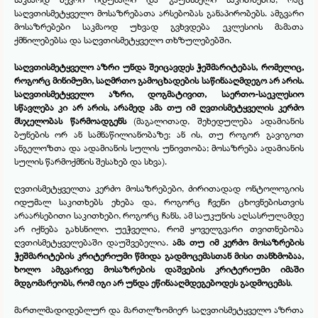
საღვთისმეტყველო მოსაზრებათა არსებობას განაპირობებს. ამგვარი
მოსაზრებები საკმაოდ უხვად გვხვდება ეკლესიის მამათა
ქმნილებებსა და საღვთისმეტყველო თხზულებებში.
საღვთისმეტყველო აზრი უნდა შეიცავდეს ჭეშმარიტებას, რომელიც,
როგორც მინიმუმი, საღმრთო გამოცხადების საწინააღმდეგო არ არის.
საღვთისმეტყველო აზრი, დოგმატივით, საერთო-
საეკლესიო
სწავლება კი არ არის, არამედ ამა თუ იმ ღვთისმეტყველის კერძო
მსჯელობას წარმოადგენს
(მაგალითად, შეხედულება ადამიანის
ბუნების ორ ან სამნაწილიანობაზე; ან ის, თუ როგორ გავიგოთ
ანგელოზთა და ადამიანის სულის უნივთობა; მოსაზრება ადამიანის
სულის წარმოქმნის შესახებ და სხვა).
ღვთისმეტყველთა კერძო მოსაზრებები, ძირითადად ონტოლოგიის
იდუმალ საკითხებს ეხება და, როგორც ჩვენი ცხოვნებისთვის
არაარსებითი საკითხები, როგორც ჩანს, ამ საუკუნის აღსასრულამდე
არ იქნება გახსნილი. უეჭველია, რომ ყოველგვარი თვითნებობა
ღვთისმეტყველებაში დაუშვებელია.
ამა თუ იმ კერძო მოსაზრების
ჭეშმარიტების კრიტერიუმი წმიდა გადმოცემასთან მისი თანხმობაა,
ხოლო ამგვარივე მოსაზრების დაშვების კრიტერიუმი იმაში
მდგომარეობს, რომ იგი არ უნდა ეწინააღმდეგებოდეს გადმოცემას
.
მართლმადიდებლურ და მართლზომიერ საღვთისმეტყველო აზრთა