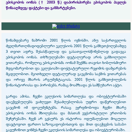
ეპისკოპოს იონას († 2003 წ.) დაპირისპირება ეპისკოპოს პავლეს
წინააღმდეგ: ფაქტები და განმარტებები.
წინამდებარე ნაშრომი 2001 წლის ივნისში, ანუ საქართველოს
ძველმართლმადიდებლური ეკლესიის 2001 წლის განხეთქილებამდე
3 თვით ადრე, შესასწავლად და გასათვალისწინებლად გადაეცა
ეპისკოპოს იონას. თხზულებაში დეტალურად არის განხილული
ვითარება, რომელიც ეპისკოპოსმა იონამ შექმნა თავისი ხიბლისმიერი
მდგომარეობით და ეკლესიაში დიქტატურული რეჟიმის დამყარების
მცდელობით. მკითხველი დეტალურად გაეცნობა საქმის ვითარებას
და ორივე მხარის არგუმენტაციას. 2001 წლის განხეთქილების
წინაისტორიასა და პირობებს, რამაც მოამზადა ეს სამწუხარო აქტი.
გარდა ამისა, ჩვენი ეკლესიის სიმართლესა და ობიექტურობაში
დაეჭვებულებს ვაძლევთ შესაძლებლობას უფრო დაწვრილებით
გაეცნონ იმ დოკუმენტებს, რასაც ეყრდნობოდა ჩვენი მხარე
ეპისკოპოს იონას მხილებასა და მასთან ევქარისტული ერთობის
შეჩერებაში. ჩვენ არ გვსურს ეს ისტორია იდუმალებით მოცული
დავტოვოთ ფართო საზოგადოებისთვის და მით დაეჭვების საბაბი
გავუჩინოთ ვინმეს ჩვენი ეკლესიის სიმართლესა და ობიექტურობაში.