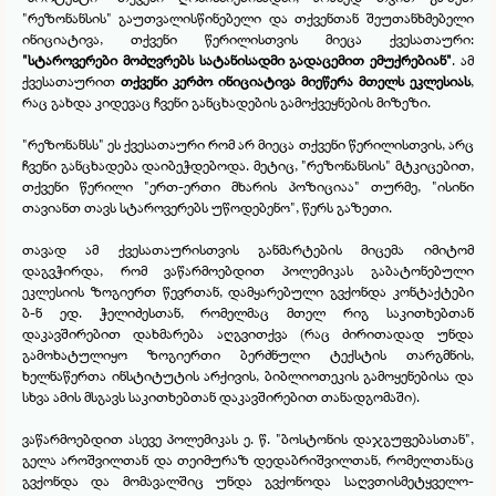
"რეზონანსის" გაუთვალისწინებელი და თქვენთან შეუთანხმებელი
ინიციატივა, თქვენი წერილისთვის მიეცა ქვესათაური:
"სტაროვერები მოძღვრებს სატანისადმი გადაცემით ემუქრებიან"
. ამ
ქვესათაურით
თქვენი
კერძო ინიციატივა მიეწერა მთელს ეკლესიას
,
რაც გახდა კიდევაც ჩვენი განცხადების გამოქვეყნების მიზეზი.
"რეზონანსს" ეს ქვესათაური რომ არ მიეცა თქვენი წერილისთვის, არც
ჩვენი განცხადება დაიბეჭდებოდა. მეტიც, "რეზონანსის" მტკიცებით,
თქვენი წერილი "ერთ-
ერთი მხარის პოზიციაა" თურმე, "ისინი
თავიანთ თავს სტაროვერებს უწოდებენო", წერს გაზეთი.
თავად ამ ქვესათაურისთვის განმარტების მიცემა იმიტომ
დაგვჭირდა, რომ ვაწარმოებდით პოლემიკას გაბატონებული
ეკლესიის ზოგიერთ წევრთან, დამყარებული გვქონდა კონტაქტები
ბ-
ნ ედ. ჭელიძესთან, რომელმაც მთელ რიგ საკითხებთან
დაკავშირებით დახმარება აღგვითქვა (რაც ძირითადად უნდა
გამოხატულიყო ზოგიერთი ბერძნული ტექსტის თარგმნის,
ხელნაწერთა ინსტიტუტის არქივის, ბიბლიოთეკის გამოყენებისა და
სხვა ამის მსგავს საკითხებთან დაკავშირებით თანადგომაში).
ვაწარმოებდით ასევე პოლემიკას ე. წ. "ბოსტონის დაჯგუფებასთან",
გელა აროშვილთან და თეიმურაზ დედაბრიშვილთან, რომელთანაც
გვქონდა და მომავალშიც უნდა გვქონოდა საღვთისმეტყველო-