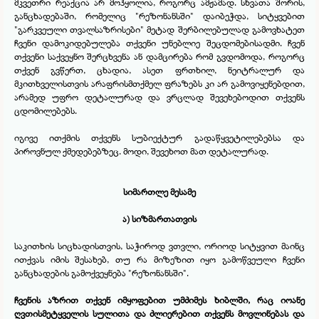
მკვეთრი რეაქცია არ მოჰყოლია, როგორც ამჟამად. სხვათა შორის,
განცხადებაში, რომელიც "რეზონანსში" დაიბეჭდა, სიტყვებით
"გარკვეული თვალსაზრისები" მეტად შერბილებულად გამოვხატეთ
ჩვენი დამოკიდებულება თქვენი უნებლიე შეცდომებისადმი. ჩვენ
თქვენი საქვეყნო შერცხვენა ან დამცირება რომ გვდომოდა, როგორც
თქვენ გვწერთ, ცხადია, ასეთ ფრთხილ, ნეიტრალურ და
მკითხველისთვის არაფრისმთქმელ ფრაზებს კი არ გამოვიყენებდით,
არამედ უფრო დეტალურად და ვრცლად შევეხებოდით თქვენს
ცდომილებებს.
იგივე ითქმის თქვენს სუბიექტურ გადაწყვეტილებებსა და
პიროვნულ ქმედებებზეც. მოდი, შევეხოთ მათ დეტალურად.
სიმართლე მესამე
ა) სიზმართათვის
საკითხის სიცხადისთვის, საჭიროდ ვთვლი, ორიოდ სიტყვით მაინც
ითქვას იმის შესახებ, თუ რა მიზეზით იყო გამოწვეული ჩვენი
განცხადების გამოქვეყნება "რეზონანსში".
ჩვენის აზრით თქვენ იმყოფებით უმძიმეს ხიბლში, რაც იოანე
ღვთისმეტყველის სულითა და ძლიერებით თქვენს მოვლინებას და