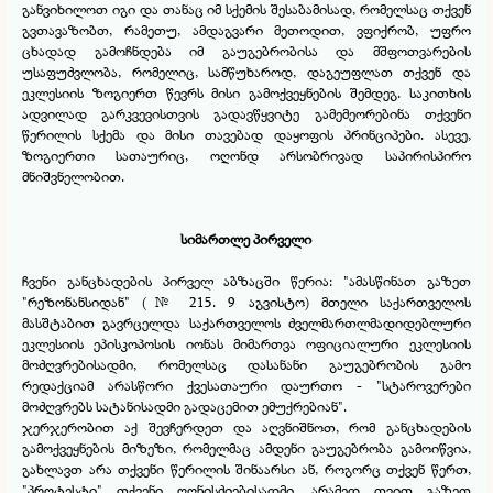
განვიხილოთ იგი და თანაც იმ სქემის შესაბამისად, რომელსაც თქვენ
გვთავაზობთ, რამეთუ, ამდაგვარი მეთოდით, ვფიქრობ, უფრო
ცხადად გამოჩნდება იმ გაუგებრობისა და მშფოთვარების
უსაფუძვლობა, რომელიც, სამწუხაროდ, დაგეუფლათ თქვენ და
ეკლესიის ზოგიერთ წევრს მისი გამოქვეყნების შემდეგ. საკითხის
ადვილად გარკვევისთვის გადავწყვიტე გამემეორებინა თქვენი
წერილის სქემა და მისი თავებად დაყოფის პრინციპები. ასევე,
ზოგიერთი სათაურიც, ოღონდ არსობრივად საპირისპირო
მნიშვნელობით.
სიმართლე პირველი
ჩვენი განცხადების პირველ აბზაცში წერია: "ამასწინათ გაზეთ
"რეზონანსიდან" (№ 215. 9 აგვისტო) მთელი საქართველოს
მასშტაბით გავრცელდა საქართველოს ძველმართლმადიდებლური
ეკლესიის ეპისკოპოსის იონას მიმართვა ოფიციალური ეკლესიის
მოძღვრებისადმი, რომელსაც დასანანი გაუგებრობის გამო
რედაქციამ არასწორი ქვესათაური დაურთო -
"სტაროვერები
მოძღვრებს სატანისადმი გადაცემით ემუქრებიან".
ჯერჯერობით აქ შევჩერდეთ და აღვნიშნოთ, რომ განცხადების
გამოქვეყნების მიზეზი, რომელმაც ამდენი გაუგებრობა გამოიწვია,
გახლავთ არა თქვენი წერილის შინაარსი ან, როგორც თქვენ წერთ,
"პროტესტი" თქვენი ღონისძიებისადმი, არამედ თვით გაზეთ