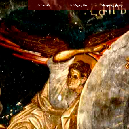
Перейти к контенту
მთავარი
სიახლეები
აპოლოგეტიკა
▼