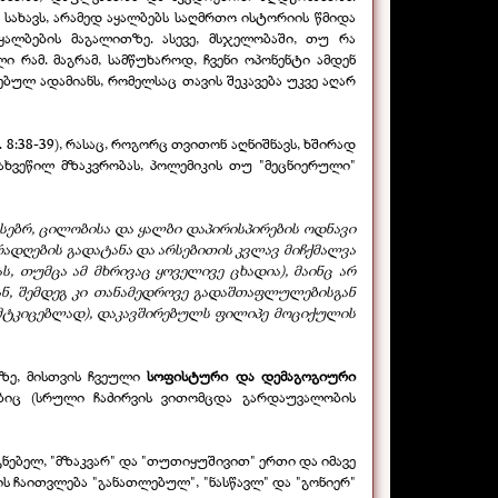
 სახავს, არამედ აყალბებს საღმრთო ისტორიის წმიდა
ალბების მაგალითზე. ასევე, მსჯელობაში, თუ რა
ი რამ. მაგრამ, სამწუხაროდ, ჩვენი ოპონენტი ამდენ
ბულ ადამიანს, რომელსაც თავის შეკავება უკვე აღარ
 8:38-
39), რასაც, როგორც თვითონ აღნიშნავს, ხშირად
ვეწილ მზაკვრობას, პოლემიკის თუ "მეცნიერული"
ქმისებრ, ცილობისა და ყალბი დაპირისპირების ოდნავი
ურადღების გადატანა და არსებითის კვლავ მიჩქმალვა
 თუმცა ამ მხრივაც ყოველივე ცხადია), მაინც არ
ან, შემდეგ კი თანამედროვე გადაშთაფლულებისგან
მტკიცებლად), დაკავშირებულს ფილიპე მოციქულის
აზე, მისთვის ჩვეული
სოფისტური და დემაგოგიური
ბიც (სრული ჩაძირვის ვითომცდა გარდაუვალობის
ნებელ, "მზაკვარ" და "თუთიყუშივით" ერთი და იმავე
ს ჩაითვლება "განათლებულ", "ნასწავლ" და "გონიერ"