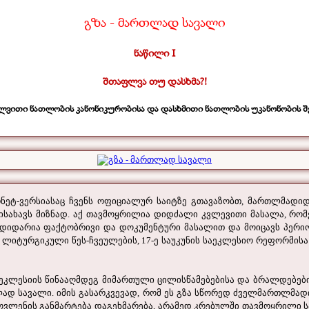
გზა -
მართლად სავალი
ნაწილი I
შთაფლვა თუ დასხმა?!
ლვითი ნათლობის
კანონიკურობისა და დასხმითი ნათლობის უკანონობის შ
რნეტ-ვერსიასაც ჩვენს ოფიციალურ საიტზე გთავაზობთ, მართლმადიდ
ს ისახავს მიზნად. აქ თავმოყრილია დიდძალი კვლევითი მასალა, რომ
დიდარია ფაქტობრივი და დოკუმენტური მასალით და მოიცავს პერიოდ
ლიტურგიკული წეს-ჩვეულების, 17-ე საუკუნის საეკლესიო რეფორმისა 
ლესიის წინააღმდეგ მიმართული ცილისწამებებისა და ბრალდებების 
დ სავალი. იმის გასარკვევად, რომ ეს გზა სწორედ ძველმართლმად
მოვლენის განმარტება დაგეხმარება, არამედ კრებულში თავმოყრილი 