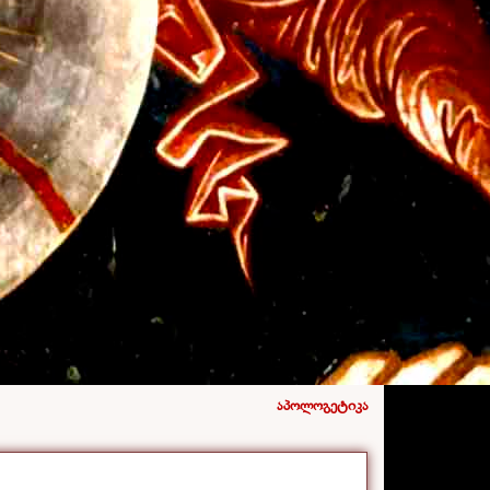
აპოლოგეტიკა