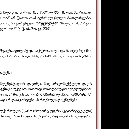
ებლად ეს სიტყვა მას წინწკლებში ჩაუსვამს, რითაც,
რესთან ან წყაროსთან აღსრულებული ნათლისღების
შივით განმეორებულ
"არგუმენტს"
(სრული ჩაძირვის
ვლასთან"
(ე. ჭ. ხს. შრ. გვ. 230).
 წყალსა
, ფილიპე და საჭურისი იგი, და ნათელ-
სცა მას.
რღარა იხილა იგი საჭურისმან მან, და ვიდოდა გზასა
ისტემა:
რგუმენტაციის დაცინვა, რაც არაკორექტული დავის
ავება
(ან უკვე არასწორად მიწოდებული შეხედულების
ქცევას" წყლის დაკლების მნიშვნელობით განმარტავს).
დ არ დააკვირდება, მართებულად გეჩვენება.
წმა ძველქართული წყარო (როგორც უფრო ავტორიტეტული)
კერძოდ: ბერძნული, სლავური, რუსულ-
სინოდალური,