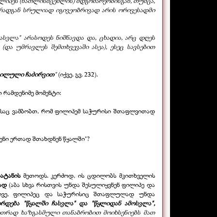
ლიპეს (ნათლისმცემლის) მდგომარეობისგან, თუმცა,
რადგან სრულიად იგივეობრივად არის ორივესადმი
ჩასვლა" არასოდეს ნიშნავდა და, ცხადია, არც დღეს
ა უმრავლეს შემთხვევაში ასეა), ესეც სავსებით
ხილული ჩაძირვით
"
(იქვე. გვ. 232).
რამდენიმე მომენტი:
ოდესაც ვამბობთ, რომ ფილიპემ საჭურისი შთაფლვითად
ვენი ერთად შთახდნენ წყალში"?
ატანის
მეთოდს. კერძოდ, ის ცდილობს მკითხველის
ად
(აბა სხვა რისთვის უნდა შესულიყვნენ ფილიპე და
ორივე, ფილიპეც და საჭურისიც შთაფლულად უნდა
ირდება "წყალში ჩასვლა" და "წყლიდან ამოსვლა",
ეთრად ხაზგასმული თანაბრობით მოიხსენიებს მათ