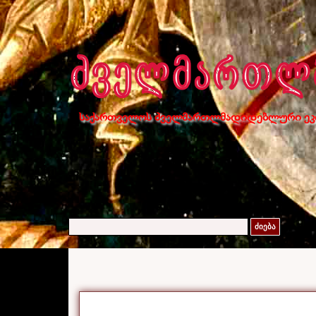
საქართველოს ძველმართლმადიდებლური ეკ
ძიება