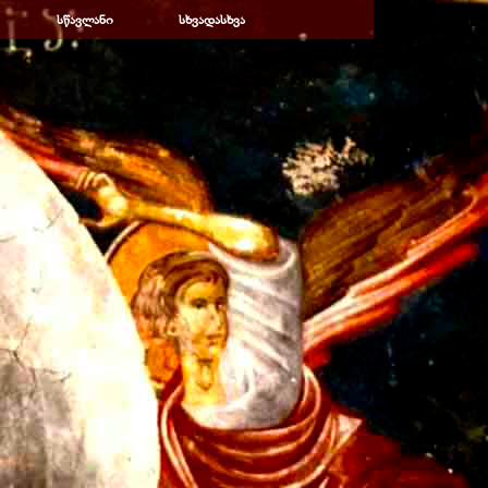
სწავლანი
▼
სხვადასხვა
▼
▼