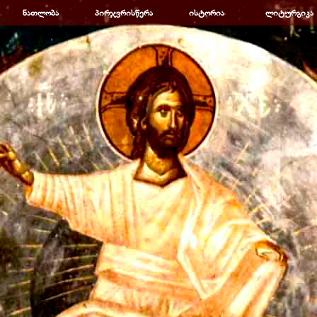
Пропустить меню
ნათლობა
▼
პირჯვრისწერა
▼
ისტორია
▼
ლიტურგიკა
▼