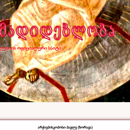
ლესიის ოფიციალური საიტი
არქიეპისკოპოსი პავლე (ხორავა)