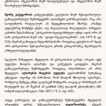
ცნობილია ანგელოზის მიერ ნათელღებული და ანგელოზის მიერ
ზიარებული წმინდანები.
მეორე კატეგორიას
განეკუთვნება ეკლესიის მიერ ნებადართული,
განსაკუთრებულ შემთხვევებში დასაშვები გამონაკლისები, რაც არა
საიდუმლოს რიტუალურ ან შედგენილობით მხარეს, არამედ
უფლებრივ მომენტს ეხება. ასე მაგალითად, მოციქულთა პირველი
კანონის შესაბამისად "ეპისკოპოსი ხელდასხმული უნდა იყოს ორი ან
სამი ეპისკოპოსის მიერ (იხ. "დიდი რჯულისკანონი". თბ. 1975 წ. გვ.
216). მაგრამ გამოუვალ მდგომარეობაში, როდესაც ეკლესიას არ ჰყავს
ორი ეპისკოპოსი, ნებადართულია ერთმა ეპისკოპოსმაც შეასრულოს
არჩეულის ხელდასხმა.
სჯულის მიხედვით, მღვდლის ან ეპისკოპოსის გარდა არავის აქვს
უფლება მიიღოს აღსარება და განუტეოს ცოდვები, მაგრამ
განსაკუთრებულ შემთხვევაში, როდესაც ახლომახლო არ არის
მღვდელი,
აღსარების მიღების უფლება
ღვთისმოშიშ ბერებსაც
ეძლევათ, ოღონდ იმ პირობით, რომ მიიღონ მხოლოდ აღსარება,
რომელიც შემდეგ უნდა გადასცენ მოძღვარს, თავად კი მონანულს არ
მიუტევონ და არ შეკრან ან გასხნან (ანუ დაადონ ეპითემიები) (წმ.
სიმეონ თესალონიკელი. Спб. 1857 г. Ч. 2, стр. 162).
ასევე, გამოუვალ და განსაკუთრებულ შემთხვევებში, მღვდლის
არყოფნის დროს, ნებადართულია
თვითზიარება
. ამგვარ