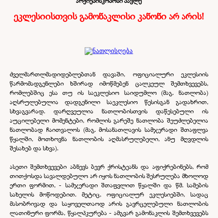
არქიეპისკოპოსი პავლე
ეკლესიისთვის გამონაკლისი კანონი არ არის!
ძველმართლმადიდებლებთან დავაში, ოფიციალური ეკლესიის
წარმომადგენლები ხშირად იმოწმებენ ცალკეულ შემთხვევებს,
რომლებშიც ესა თუ ის საეკლესიო საიდუმლო (მაგ. ნათლობა)
აღსრულებულია დადგენილი საეკლესიო წესისგან გადახრით,
სხვაგვარად. დარღვეულია ნათლობისთვის დაწესებული ის
აუცილებელი მომენტები, რომლის გარეშე ნათლობა შეუძლებელია
ნათლობად ჩაითვალოს (მაგ. მოსანათლავის სამჯერადი შთაფლვა
წყალში, მოთხოვნა ნათლობის აღმასრულებელი, ანუ მღვდლის
შესახებ და სხვა).
ასეთი შემთხვევები აბნევს ბევრ ქრისტეანს და აფიქრებინებს, რომ
თითქოსდა სავალდებულო არ იყოს ნათლობის შესრულება მხოლოდ
ერთი ფორმით, -
სამჯერადი შთაფვლით წყალში და წმ. სამების
სახელის მოწოდებით. მეტიც, ოფიციალურ ეკლესიებში, სადაც
მასობრივად და საყოველთაოდ არის გავრცელებული ნათლობის
ლათინური ფორმა, წყალპკურება -
ამგვარ გამონაკლის შემთხვევებს