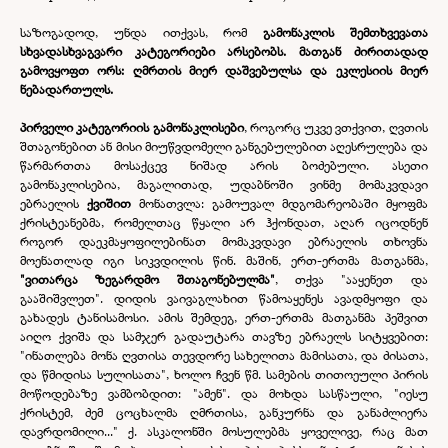
საზოგადოდ, უნდა ითქვას, რომ
გამონაკლის შემთხვევათა
სხვადასხვაგვარი კატეგორიები არსებობს. მათგან ძირითადად
გამოვყოფთ ორს: ღმრთის მიერ დაშვებულსა და ეკლესიის მიერ
ნებადართულს.
პირველი კატეგორიის გამონაკლისები
, როგორც უკვე ვთქვით, ღვთის
შთაგონებით ან მისი მიუწვდომელი განგებულებით აღესრულება და
წარმართთა მოსაქცევ ნიშად არის ბოძებული. ასეთი
გამონაკლისებია, მაგალითად, უდაბნოში ვინმე მომაკვდავი
ებრაელის
ქვიშით
მონათვლა: გამოუვალ მდგომარეობაში მყოფმა
ქრისტეანებმა, რომელთაც წყალი არ ჰქონდათ, აღარ იცოდნენ
როგორ დაეკმაყოფილებინათ მომაკვდავი ებრაელის თხოვნა
მოენათლად იგი სიკვდილის წინ. მაშინ, ერთ-
ერთმა მათგანმა,
"ვითარცა ზეგარდმო შთაგონებულმა"
, თქვა "ააყენეთ და
გააშიშვლეთ". დიდის ვაივაგლახით წამოაყენეს ავადმყოფი და
გახადეს ტანისამოსი. ამის შემდეგ, ერთ-
ერთმა მათგანმა პეშვით
აიღო ქვიშა და სამჯერ გადაუტარა თავზე ებრაელს სიტყვებით:
"ინათლება მონა ღვთისა თევდორე სახელითა მამისათა, და ძისათა,
და წმიდისა სულისათა", ხოლო ჩვენ წმ. სამების თითოეული პირის
მოწოდებაზე ვამბობდით: "ამენ". და მოხდა სასწაული, "იესუ
ქრისტემ, ძემ ცოცხალმა ღმრთისა, განკურნა და განაძლიერა
დავრდომილი..." ქ. ასკალონში მოსულებმა ყოველივე, რაც მათ