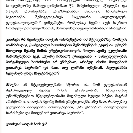
საიდუმლოზე ჩამოეყალიბებინათ წმ. მამებისეული სწავლება და
აქედან გამომდინარე გაეაზრებინათ მათთვის საინტერესო
საკითხები, შემოგვთავაზეს საკუთარი „თეოლოგიურ-
ეკლესიოლოგიური“ ვინეგრეტი, რომელსაც ბევრი აქვს საერთო
რომაულ-
კათოლიციზმთან, მართლმადიდებლობასთან კი არაფერი!
კითხვა: რა შეიძლება ითქვას ოპონენეტთა იმ მტკიცებაზე, რომლის
თანახმადაც „სამღვდლო ხარისხების შენარჩუნებას ეკლესია უშვებს
მხოლოდ მესამე ჩინის ერეტიკოსთათვის, ხოლო „ვინც ეკლესიაში
მირონცხებით (ე.წ. „მეორე ჩინით“) ერთვებიან, -
სამღვდელოებას
პირვანდელი ხარისხები არ ენახებათ, არამედ ისინი მიიღებიან
ვითარცა საერონი“ და მათ, თუ ღირსნი იქნებიან, „ხელდასხმა
ხელახლა უნდა ჩაუტარდეთ“?
პასუხი:
ამ მტკიცებულებაში სწორია ის, რომ ეკლესიასთან
შემორიგებულ მესამე ჩინის ერეტიკოსებს ნამდვილად
უნარჩუნდებათ მწვალებლობაში მიღებული ხელდასხმები, მაგრამ
არასწორია, თითქოს მეორე ჩინის ერეტიკოსებს, ანუ მათ, რომლებიც
ეკლესიაში მიიღებიან მირონცხებით, „არ ენახებათ პირვანდელი
ხარისხები და მიიღებიან ვითარცა საერონი“.
კითხვა: საიდან ჩანს ეს?