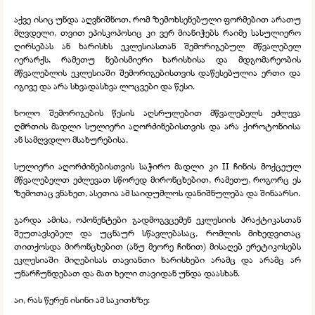
აქვე ისიც უნდა აღვნიშნოთ, რომ ზემოხსენებული ფორმებით არათუ
მღვდელი, თვით ეპისკოპოსიც კი ვერ მიანიჭებს რაიმე სასულიერო
ღირსებას ან ხარისხს ეკლესიასთან შემორიგებულ მწვალებელ
იერარქს, რამეთუ ნებისმიერი ხარისხისა და მდგომარეობის
მწვალებლის ეკლესიაში შემორიგებისთვის დაწესებულია ერთი და
იგივე და არა სხვადასხვა ლოცვები და წესი.
ხოლო შემორიგების წესის აღსრულებით მწვალებელს ეძლევა
ღმრთის მადლი სულიერი აღორძინებისთვის და არა ქიროტონიისა
ან სამღვდლო მსახურებისა.
სულიერი აღორძინებისთვის საჭირო მადლი კი II ჩინის მოქცეულ
მწვალებელთ ეძლევათ სწორედ მირონცხებით, რამეთუ, როგორც ეს
ზემოთაც ვნახეთ, ასეთია ამ საიდუმლოს დანიშნულება და შინაარსი.
გარდა ამისა, ოპონენტები გადმოგვცემენ ეკლესიის პრაქტიკასთან
შეუთავსებელ და უცნაურ სწავლებასაც, რომლის მიხედვითაც
თითქოსდა მირონცხებით (ანუ მეორე ჩინით) მისაღებ ერეტიკოსებს
ეკლესიაში მიღებისას თავიანთი ხარისხები არამც და არამც არ
უნარჩუნდებათ და მათ ხელი თავიდან უნდა დაასხან.
აი, რას წერენ ისინი ამ საკითხზე: