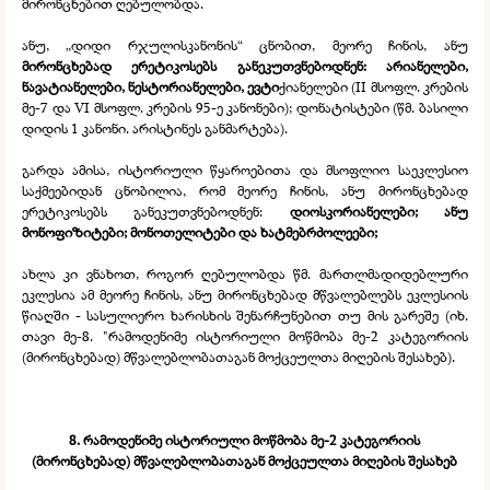
მირონცხებით ღებულობდა.
ანუ, „დიდი რჯულისკანონის“ ცნობით, მეორე ჩინის, ანუ
მირონცხებად ერეტიკოსებს განეკუთვნებოდნენ: არიანელები,
ნავატიანელები, ნესტორიანელები, ევტი
ქიანელები (II მსოფლ. კრების
მე-
7 და VI მსოფლ. კრების 95-
ე კანონები); დონატისტები (წმ. ბასილი
დიდის 1 კანონი. არისტინეს განმარტება).
გარდა ამისა, ისტორიული წყაროებითა და მსოფლიო საეკლესიო
საქმეებიდან ცნობილია, რომ მეორე ჩინის, ანუ მირონცხებად
ერეტიკოსებს განეკუთვნებოდნენ:
დიოსკორიანელები; ანუ
მონოფიზიტები; მონოთელიტები და ხატმებრძოლეები;
ახლა კი ვნახოთ, როგორ ღებულობდა წმ. მართლმადიდებლური
ეკლესია ამ მეორე ჩინის, ანუ მირონცხებად მწვალებლებს ეკლესიის
წიაღში -
სასულიერო ხარისხის შენარჩუნებით თუ მის გარეშე (იხ.
თავი მე-
8. "რამოდენიმე ისტორიული მოწმობა მე-
2 კატეგორიის
(მირონცხებად) მწვალებლობათაგან მოქცეულთა მიღების შესახებ).
8. რამოდენიმე ისტორიული მოწმობა მე-
2 კატეგორიის
(მირონცხებად) მწვალებლობათაგან მოქცეულთა მიღების შესახებ