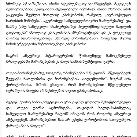
სწორედ ამ მიზეზით, ისინი შეუძლებლად მიიჩნევდნენ, მღვდელს
შემოერიგებინა ეკლესიაში მწვალებელი იერარქი. მათი აზრით, ამის
გაკეთება შეეძლო მხოლოდ ეპისკოპოსს, რამეთუ, „იერარქიული
ხარისხის მინიჭება“, „კურთხევა სამღვდელმთავრო მსახურებაზე“ და
მასზე (ანუ სამღვდლო მსახურებაზე) „სულიწმიდისეული მადლის
გადმოცემა“ მხოლოდ ეპისკოპოსის პრეროგატივაა და ეს ყოველივე
თურმე აღსრულდებოდა სწორედ მირონცხებაში, როდესაც მეორე
ჩინის ერეტიკოსს შემოირიგებდა ეპისკოპოსი.
მაგრამ ამჯერად „სტაროვერების“ წინააღმდეგ წამოყენებულ
ბრალდებაში მირონცხების ეს ძალა საპნის ბუშტივით გაქრა.
თუკი მირონცხებაზე, როგორც ოპონენტები ასწავლიან, „მწვალებელს
შეევსება ნათლობისა და მირონცხების საიდუმლონი“, მაგრამ არა
ქიროტონიისა, მაშინ, ცხადია, რომ მირონცხებით მწვალებელი
იერარქიის მიღება არ შესძლებია თვით ეპისკოპოსსაც.
მეტიც, მეორე ჩინის ერეტიკოსი ერისკაცად ყოფილა შესაწყნარებელი
და, თუკი ღირსი აღმოჩნდება, თავიდან ხელდასასხმელიც
სამღვდლო მსახურებაზე; რატომ? იმიტომ, რომ, როგორც ამჯერად
ამტკიცებენ, „მირონცხებით მას არ ევსება ქიროტონიის საიდუმლო,
ქიროტონიის მადლი“.
იმის სანაცვლოდ, რომ ოპონენეტებს თითოეულ ხსენებულ