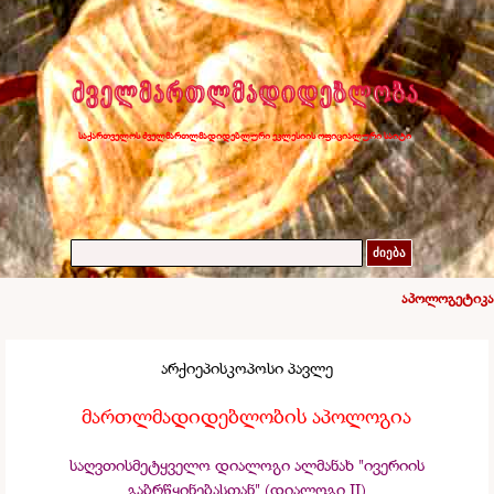
საქართველოს ძველმართლმადიდებლური ეკლესიის ოფიციალური საიტი
ძიება
აპოლოგეტიკა
არქიეპისკოპოსი პავლე
მართლმადიდებლობის აპოლოგია
საღვთისმეტყველო დიალოგი ალმანახ "ივერიის
გაბრწყინებასთან" (დიალოგი II)