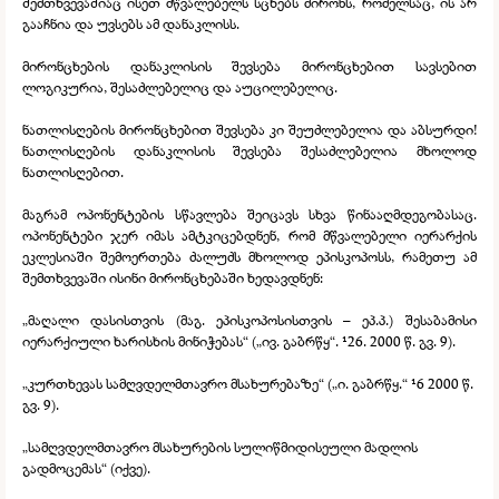
შემთხვევაშიაც ისეთ მწვალებელს სცხებს მირონს, რომელსაც, ის არ
გააჩნია და უვსებს ამ დანაკლისს.
მირონცხების დანაკლისის შევსება მირონცხებით სავსებით
ლოგიკურია, შესაძლებელიც და აუცილებელიც.
ნათლისღების მირონცხებით შევსება კი შეუძლებელია და აბსურდი!
ნათლისღების დანაკლისის შევსება შესაძლებელია მხოლოდ
ნათლისღებით.
მაგრამ ოპონენტების სწავლება შეიცავს სხვა წინააღმდეგობასაც.
ოპონენტები ჯერ იმას ამტკიცებდნენ, რომ მწვალებელი იერარქის
ეკლესიაში შემოერთება ძალუძს მხოლოდ ეპისკოპოსს, რამეთუ ამ
შემთხვევაში ისინი მირონცხებაში ხედავდნენ:
„მაღალი დასისთვის (მაგ. ეპისკოპოსისთვის – ეპ.პ.) შესაბამისი
იერარქიული ხარისხის მინიჭებას“ („ივ. გაბრწყ“. ¹26. 2000 წ. გვ. 9).
„კურთხევას სამღვდელმთავრო მსახურებაზე“ („ი. გაბრწყ.“ ¹6 2000 წ.
გვ. 9).
„სამღვდელმთავრო მსახურების სულიწმიდისეული მადლის
გადმოცემას“ (იქვე).