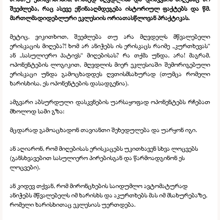
შეეძლება, რაც ასევე ეწინააღმდეგება ისტორიულ ფაქტებს და წმ.
მართლმადიდებლური ეკლესიის ორიათასწლოვან პრაქტიკას.
მეტიც, ვიკითხოთ, შეეძლება თუ არა მღვდელს მწვალებელი
ერისკაცის მიღება?! ხომ არ ანიჭებს ის ერისკაცს რაიმე „კურთხევას“
ან „სასულიერო პატივს“ მიღებისას? რა თქმა უნდა, არა! მაგრამ,
ოპონენტების ლოგიკით, მღვდლის მიერ ეკლესიაში შემორიგებული
ერისკაცი უნდა გამოცხადდეს ღვთისმსახურად (თუმცა რომელი
ხარისხისა, ეს ოპონენტების დასადგენია).
ამგვარი აბსურდული დასკვნების უარსაყოფად ოპონენტებს რჩებათ
მხოლოდ სამი გზა:
მცდარად გამოაცხადონ თავიანთი შეხედულება და უარყონ იგი.
ან აღიარონ, რომ მიღებისას ერისკაცებს უკითხავენ სხვა ლოცვებს
(განსხვავებით სასულიერო პირებისგან და წარმოადგინონ ეს
ლოცვები).
ან კიდევ თქვან, რომ მირონცხების საიდუმლო ავტომატურად
ანიჭებს მწვალებელს იმ ხარისხს და აკურთხებს მას იმ მსახურებაზე,
რომელი ხარისხითაც ეკლესიას უერთდება.