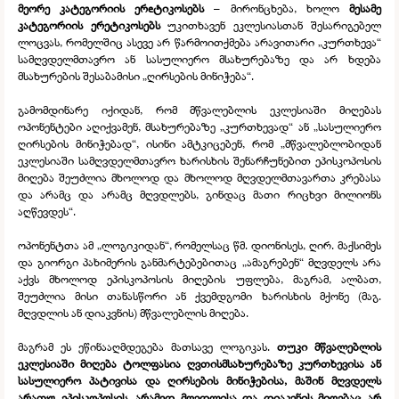
მეორე კატეგორიის ერеტიკოსებს
– მირონცხება, ხოლო
მესამე
კატეგორიის ერეტიკოსებს
უკითხავენ ეკლესიასთან შესარიგებელ
ლოცვას, რომელშიც ასევე არ წარმოითქმება არავითარი „კურთხევა“
სამღვდელმთავრო ან სასულიერო მსახურებაზე და არ ხდება
მსახურების შესაბამისი „ღირსების მინიჭება“.
გამომდინარე იქიდან, რომ მწვალებლის ეკლესიაში მიღებას
ოპონენტები აღიქვამენ, მსახურებაზე „კურთხევად“ ან „სასულიერო
ღირსების მინიჭებად“, ისინი ამტკიცებენ, რომ „მწვალებლობიდან
ეკლესიაში სამღვდელმთავრო ხარისხის შენარჩუნებით ეპისკოპოსის
მიღება შეუძლია მხოლოდ და მხოლოდ მღვდელმთავართა კრებასა
და არამც და არამც მღვდლებს, გინდაც მათი რიცხვი მილიონს
აღწევდეს“.
ოპონენტთა ამ „ლოგიკიდან“, რომელსაც წმ. დიონისეს, ღირ. მაქსიმეს
და გიორგი პახიმერის განმარტებებითაც „ამაგრებენ“ მღვდელს არა
აქვს მხოლოდ ეპისკოპოსის მიღების უფლება, მაგრამ, ალბათ,
შეუძლია მისი თანასწორი ან ქვემდგომი ხარისხის მქონე (მაგ.
მღვდლის ან დიაკვნის) მწვალებლის მიღება.
მაგრამ ეს ეწინააღმდეგება მათსავე ლოგიკას.
თუკი მწვალებლის
ეკლესიაში მიღება ტოლფასია ღვთისმსახურებაზე კურთხევისა ან
სასულიერო პატივისა და ღირსების მინიჭებისა, მაშინ მღვდელს
არათუ ეპისკოპოსის, არამედ მღვდლისა და დიაკვნის მიღებაც არ