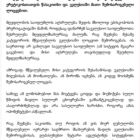
ერეტიკოსთათვის წასაკითხი და ეკლესიაში მათი შემოსარიგებელი
ლოცვებით.
მღვდლობის საიდუმლოს აღსრულება შედის მხოლოდ ეპისკოპოსის
პრეროგატივაში მაშინ, როდესაც დანარჩენ საეკლესიო საიდუმლოთა
შესრულება მღვდელმსახურსაც ძალუძს. რაც შეეხება მესამე
კატეგორიის მწვალებლის ეკლესიაში ლოცვით შემორიგებას, ის
საერთოდ არ გახლავთ საეკლესიო საიდუმლო (ამ სიტყვის მკაცრი
გაგებით) და მისი აღსრულება თავისუფლად შეუძლია
მვდელმსახურსაც.
ამრიგად, მწვალებელი, მისი კატეგორიის შესაბამისად, ეკლესიაში
მიღებისას ან მოინათლება, ან მირონს იცხებს, ან კიდევ მოისმენს
შემოსარიგებელ ლოცვას.
სამივე ამ ღონისძიებით მას მიეტვება ცოდვა და მიენიჭება სული
წმიდის მადლი სულიერ ცხოვრებაში განსამტკიცებლად და
ასაღორძინებლად და არა სასულიერო ხარისხი, როგორც ამას
ოპონენეტები ასწავლიან.
რაც შეეხება საკითხს, თუ როდის ან ვის მიერ ღებულობს
მწვალებელი იერარქი საღმრთო მსახურების მადლს ეკლესიაში
შემორიგებისას, ვუპასუხებთ ნეტარი ავგუსტინეს სიტყვებით: