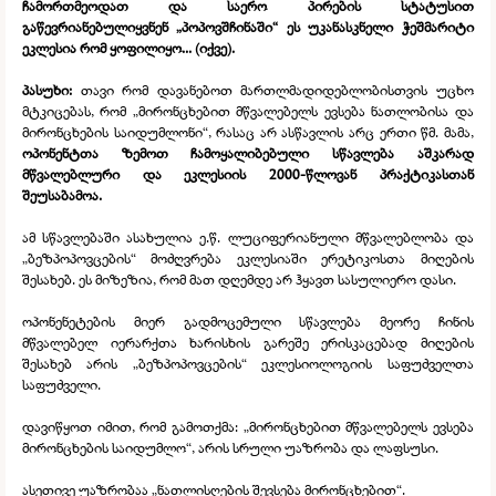
ჩამორთმეოდათ და საერო პირების სტატუსით
გაწევრიანებულიყვნენ „პოპოვშჩინაში“ ეს უკანასკნელი ჭეშმარიტი
ეკლესია რომ ყოფილიყო... (იქვე).
პასუხი:
თავი რომ დავანებოთ მართლმადიდებლობისთვის უცხო
მტკიცებას, რომ „მირონცხებით მწვალებელს ევსება ნათლობისა და
მირონცხების საიდუმლონი“, რასაც არ ასწავლის არც ერთი წმ. მამა,
ოპონენტთა ზემოთ ჩამოყალიბებული სწავლება აშკარად
მწვალებლური და ეკლესიის 2000-
წლოვან პრაქტიკასთან
შეუსაბამოა.
ამ სწავლებაში ასახულია ე.წ. ლუციფერიანული მწვალებლობა და
„ბეზპოპოვცების“ მოძღვრება ეკლესიაში ერეტიკოსთა მიღების
შესახებ. ეს მიზეზია, რომ მათ დღემდე არ ჰყავთ სასულიერო დასი.
ოპონენეტების მიერ გადმოცემული სწავლება მეორე ჩინის
მწვალებელ იერარქთა ხარისხის გარეშე ერისკაცებად მიღების
შესახებ არის „ბეზპოპოვცების“ ეკლესიოლოგიის საფუძველთა
საფუძველი.
დავიწყოთ იმით, რომ გამოთქმა: „მირონცხებით მწვალებელს ევსება
მირონცხების საიდუმლო“, არის სრული უაზრობა და ლაფსუსი.
ასეთივე უაზრობაა „ნათლისღების შევსება მირონცხებით“.