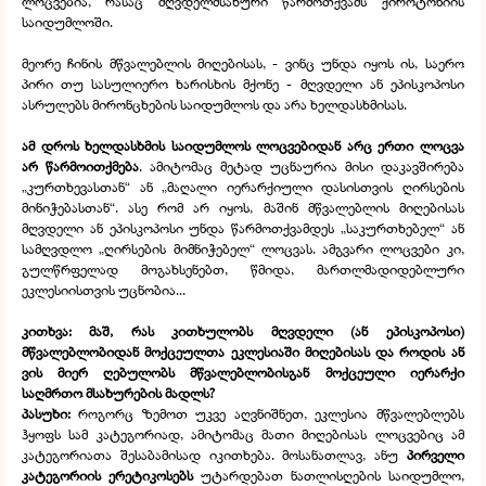
ლოცვებია, რასაც მღვდელმსახური წარმოთქვამს ქიროტონიის
საიდუმლოში.
მეორე ჩინის მწვალებლის მიღებისას, -
ვინც უნდა იყოს ის, საერო
პირი თუ სასულიერო ხარისხის მქონე -
მღვდელი ან ეპისკოპოსი
ასრულებს მირონცხების საიდუმლოს და არა ხელდასხმისას.
ამ დროს ხელდასხმის საიდუმლოს ლოცვებიდან არც ერთი ლოცვა
არ წარმოითქმება
. ამიტომაც მეტად უცნაურია მისი დაკავშირება
„კურთხევასთან“ ან „მაღალი იერარქიული დასისთვის ღირსების
მინიჭებასთან“. ასე რომ არ იყოს, მაშინ მწვალებლის მიღებისას
მღვდელი ან ეპისკოპოსი უნდა წარმოთქვამდეს „საკურთხებელ“ ან
სამღვდლო „ღირსების მიმნიჭებელ“ ლოცვას. ამგვარი ლოცვები კი,
გულწრფელად მოგახსენებთ, წმიდა, მართლმადიდებლური
ეკლესიისთვის უცნობია...
კითხვა: მაშ, რას კითხულობს მღვდელი (ან ეპისკოპოსი)
მწვალებლობიდან მოქცეულთა ეკლესიაში მიღებისას და როდის ან
ვის მიერ ღებულობს მწვალებლობისგან მოქცეული იერარქი
საღმრთო მსახურების მადლს?
პასუხი:
როგორც ზემოთ უკვე აღვნიშნეთ, ეკლესია მწვალებლებს
ჰყოფს სამ კატეგორიად, ამიტომაც მათი მიღებისას ლოცვებიც ამ
კატეგორიათა შესაბამისად იკითხება. მოსანათლავ, ანუ
პირველი
კატეგორიის ერეტიკოსებს
უტარდებათ ნათლისღების საიდუმლო,