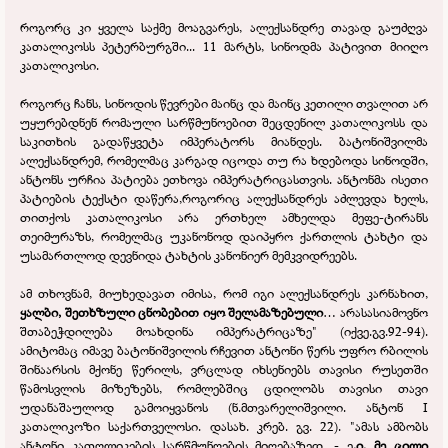
როგორც კი ყველა საქმე მოაგვარეს, ალექსანდრე თავად გაუძღვა
კათალიკოსს პეტერბურგში... 11 მარტს, სინოდმა პატივით მიიღო
კათალიკოსი.
როგორც ჩანს, სინოდის წევრები მაინც და მაინც კეთილი თვალით არ
უყურებდნენ რომაული სარწმუნოებით შეცდენილ კათალიკოსს და
საკითხის გადაწყვეტა იმპერატორს მიანდეს. ბატონიშვილმა
ალექსანდრემ, რომელმაც კარგად იცოდა თუ რა ხდებოდა სინოდში,
ანტონს ურჩია პატიება ეთხოვა იმპერატრიცასთვის. ანტონმა ისეთი
პატიების ტექსტი დაწერა,როგორიც ალექსანდრეს აძლევდა ხელს,
თითქოს კათალიკოსი არა ერთხელ ამხელდა მეფე-
ტირანს
თეიმურაზს, რომელმაც უკანონოდ დაიპყრო ქართლის ტახტი და
უსამართლოდ დევნიდა ტახტის კანონიერ მემკვიდრეებს.
ამ თხოვნამ, მიუხედავათ იმისა, რომ იგი ალექსანდრეს კარნახით,
ყალბი, შეთხზული ცნობებით იყო შელამაზებული
… არასასიამოვნო
შთაბეჭდილება მოახდინა იმპერატრიცაზე" (იქვე.გვ.92-
94).
ამიტომაც იმავე ბატონიშვილის რჩევით ანტონი წერს უფრო რბილის
შინაარსის მქონე წერილს, ვრცლად იხსენიებს თავისი რუსეთში
წამოსვლის მიზეზებს, რომლებშიც ცდილობს თავისი თავი
უდანაშაულოდ გამოიყვანოს (ნ.მთვარელიშვილი. ანტონ I
კათალიკოზი საქართველოსი. დასახ. კრებ. გვ. 22). "ამას ამბობს
ანტონი კათოლიკების სარწმუნოების მიღებაზედ. -
ე
.ი. მე ცილი