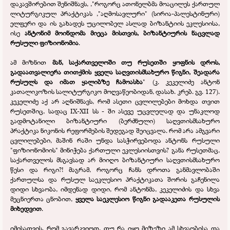
დაკავშირებით შენიშნავს, ,"როგორც ათონელბმა მოაცილეს ქართულ
ლიტურგიკულ პრაქტიკას ,"აღმოსავლური" (სირია-
პალესტინური)
ელფერი და ის გახადეს უცილობელ ასლად ბიზანტიის ეკლესიისა,
ისე
ანტონიმ მოინდომა მიეცა მისთვის, ბიზანტიურის ნაცვლად
რუსული ფიზიონომია
.
ამ მიზნით
მან, საქართველოში თუ რუსეთში ყოფნის დროს,
გადაათვალიერა თითქმის ყველა საღვთისმსახურო წიგნი, შეადარა
რუსულს და იმათ ყალიბზე ჩამოასხა
" (კ. კეკელიძე ანტონ
კათალიკოზის სალიტურგიკო მოღვაწეობიდან, დასახ. კრებ. გვ. 127).
კეკელიძე აქ არ აღნიშნავს, რომ ასეთი ცვლილებები მოხდა თვით
რუსეთშიც, სადაც IX-
XII სს -
ში ასევე უცვლელად და უნაკლოდ
გადმოტანილი ბიზანტიური (ბერძნული) საღვთისმსახურო
პრაქტიკა ნიკონის რეფორმების შედეგად შეიცვალა. რომ არა ამგვარი
ცვლილებები, მაშინ რაში უნდა სასჭირვებოდა ანტონს რუსული
"ფიზიონომიის" მინიჭება ქართული ეკლესიისთვის? განა რუსეთმაც,
საქართველოს მსგავსად არ მიიღო ბიზანტიური საღვთისმსახურო
წესი და რიგი?! მაგრამ, როგორც ჩანს დროთა განმავლობაში
ქართულსა და რუსულ საეკლესიო პრაქტიკათა შორის გაჩენილა
დიდი სხვაობა, იმდენად დიდი, რომ ანტონმა, კეკელიძის და სხვა
მეცნიერთა ცნობით,
ყველა საეკლესიო წიგნი გადააკეთა რუსულის
მიხედვით
.
იმისათვის, რომ გავარკვიოთ, თუ რა იყო მიზეზი ამ სხვაობისა და