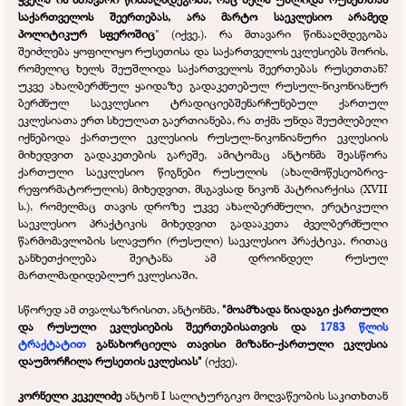
საქართველოს შეერთებას, არა მარტო საეკლესიო არამედ
პოლიტიკურ სფეროშიც
" (იქვე.). რა მთავარი წინააღმდეგობა
შეიძლება ყოფილიყო რუსეთისა და საქართველოს ეკლესიებს შორის,
რომელიც ხელს შეუშლიდა საქართველოს შეერთებას რუსეთთან?
უკვე ახალბერძნულ ყაიდაზე გადაკეთებულ რუსულ-
ნიკონიანურ
ბერძნულ საეკლესიო ტრადიციებშენარჩუნებულ ქართულ
ეკლესიათა ერთ სხეულათ გაერთიანება, რა თქმა უნდა შეუძლებელი
იქნებოდა ქართული ეკლესიის რუსულ-
ნიკონიანური ეკლესიის
მიხედვით გადაკეთების გარეშე, ამიტომაც ანტონმა შეასწორა
ქართული საეკლესიო წიგნები რუსულის (ახალმოწესეობრივ-
რეფორმატორულის) მიხედვით, მსგავსად ნიკონ პატრიარქისა (XVII
ს.), რომელმაც თავის დროზე უკვე ახალბერძნული, ერეტიკული
საეკლესიო პრაქტიკის მიხედვით გადააკეთა ძველბერძნული
წარმომავლობის სლავური (რუსული) საეკლესიო პრაქტიკა, რითაც
განხეთქილება შეიტანა ამ დროინდელ რუსულ
მართლმადიდებლურ ეკლესიაში.
სწორედ ამ თვალსაზრისით, ანტონმა,
"მოამზადა ნიადაგი ქართული
და რუსული ეკლესიების შეერთებისათვის და
1783 წლის
ტრაქტატით
განახორციელა თავისი მიზანი-
ქართული ეკლესია
დაუმორჩილა რუსეთის ეკლესიას"
(იქვე).
კორნელი კეკელიძე
ანტონ I სალიტურგიკო მოღვაწეობის საკითხთან