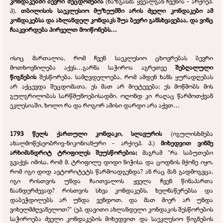
კონდაკებში ბევრი შეცდომებია
(ხაზგასმა ყვეალგან ჩვენია -
არქიეპ.
პ).
თბილისის საეკლესიო მუზეუმში არის ძველი კონდაკები ამ
კონდაკებსა და ახლანდელ კონდაკს შუა ბევრი განსხვავებაა, და ვინც
ჩააკვირდება პირველთ მოიწონებს…
ისიც მართალია, რომ ჩვენ საეკლესიო ცხოვრებას ბევრი
მოთხოვნილება აქვს…გარნა საჭიროა აგრეთვე
შებღალული
წიგნების
შესწორება. სამღვდელოება, რომ ამდენ ხანს ყურადღებას
არ აქცევდა შეცდომათა, ეს მათ არ მიეტევება; ეს მოწმობს მის
გულგრილობას სარწმუნოებისადმი. ოღონდ კი რაღაც წარმოთქვან
ეკლესიაში, ხოლო რა და როგორ ამისი დარდი არა აქვთ…
1793 წელს ქართული კონდაკი, სლავურის
(იგულისხმება
ახალმოწესეობრივ-
ნიკონიანური -
არქიეპ. პ.)
მიხედვით ვინმე
არხიმანდრიტ ტრიფილეს შეუსწორებია;
მაგრამ ”რა საბუთები
გვაქვს იმისა, რომ მ. ტრიფილე დიდი ნიჭისა და ცოდნის მქონე იყო,
რომ იგი დიდ ავტორიტეტს წარმოადგენდა? ან რაც მან გადმოგვცა,
იგი რისთვის უნდა ჩაითვალოს ყველა ჩვენ წინაპართა
ნაანდერძევად? რისთვის სხვა კონდაკებს, ხელნაწერებსა და
დაბეჭდილებს არ უნდა ვენდოთ, და მათ მიერ არ უნდა
ვიხელმძღვანელოთ?" (ეპ. დავითი ახლანდელი კონდაკის შესწორების
საჭიროება ძველი კონდაკების მიხედვით და საეკლესიო წიგნების