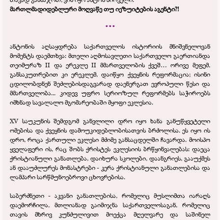
მართლმადიდებლური მოღვაწე თუ იეზუიტების აგენტი?!
* * *
ანტონის აღსაყდრება საქართველოს ისტორიის მნიშვნელოვან
მომენტს დაემთხვა: მთელი აღმოსავლეთი საქართველო გაერთიანდა
თეიმურაზ II და ერეკლე II მმართველობის ქვეშ… ორივე მეფემ,
განსაკუთრებით კი ერეკლემ, დაიწყო ქვეყნის რეფორმაცია; ისინი
ცდილობდნენ შეძლებისდაგვარად დაენერგათ ევროპული წესი და
მმართველობა... კიდევ უფრო სერიოზულ რეფორმებს საჭიროებს
იმხნად სავალალო მგომარეობაში მყოფი ეკლესია.
XV საუკუნის შემდგომ განვლილი დრო იყო ხანა განუწყვეტელი
ომებისა და ქვეყნის დამოუკიდებლობისათვის ბრძოლისა. ეს იყო ის
დრო, როცა ქართული ეკლესი მძიმე განსაცდელში ჩავარდა. მოისპო
ყველაფერი ის, რაც შობს ქრისტეს ეკლესიის ბრწყინვალებას: დაეცა
ქრისტიანული განათლება, დაიხურა სკოლები, დაანგრიეს, გააუქმეს
ან დააუძლურეს მონასტრები -
კერა ქრისტიანული განათლებისა და
ლამპარი სარწმუნოებროვი ცხოვრებისა.
საბერძნეთი -
აკვანი განათლებისა, რომელიც მუსლიმთა იარაღს
დაემორჩილა, მთლიანად გაიმიჯნა საქართველოსაგან, რომელიც
თავის მხრივ კუნძულივით მოექცა მღელვარე და საშინელ