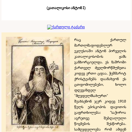
(კათალიკოსი ანტონ I)
რაც ქართულ
მართლმადიდებლურ
ეკლესიაში ანტონ პირველის
კათალიკოსობის ჟამს
განხორციელდა. ეს ნაშრომი
ქართველ ძველმორწმუნეთა
კიდევ ერთი ცდაა, ჭეშმარიტ
ქრისტეანებს დაანახვონ ეს
ცთდომილებები, ხოლო
დღევანდელ
"მღვდელმსახურთ"
შეახსენონ ჯერ კიდევ 1910
წელს ეპისკოპოს დავითის
გაფრთხილება: "საჭიროა
აგრეთვე შებღალული
წიგნების შესწორება.
სამღვდელოება რომ ამდენ