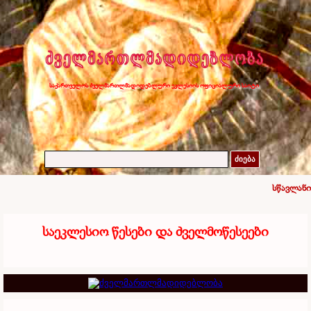
საქართველოს ძველმართლმადიდებლური ეკლესიის ოფიციალური საიტი
ძიება
სწავლანი
საეკლესიო წესები და ძველმოწესეები