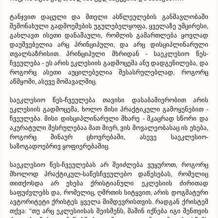
ტანჯვით დაცული და მთელი ასწლეულების განმავლობაში
შემონახული გადმოემების უგულებელყოფა, ყველაზე უმცირესი,
გახლავთ ისეთი დანაშაული, რომლის გამართლება ყოვლად
დაუშვებელია არც პრინციპული, და არც დისციპლინარული
თვალსაზრისით. პრინციპული მხრიდან - საეკლესიო წეს-
ჩვეულება - ეს არის ეკლესიის გადმოცემა ანუ დადგენილება, და
როგორც ასეთი აუცილებელია შესასრულებლად, როგორც
აწმყოში, ასევე მომავალშიც.
საეკლესიო წეს-ჩვეულება თავისი დასაბამიერობით არის
ეკლესიის გადმოცემა, ხოლო მისი პრაქტიკული გამოყენებით -
ჩვეულება. მისი დისციპლინარული მხარე - მკაცრად სწორი და
აკურატული შესრულებაა მათ მიერ, ვის მოვალეობასაც ის ეხება,
როგორც შინაურ ცხოვრებაში, ასევე საეკლესიო-
საზოგადოებრივ ყოფიერებაშიც.
საეკლესიო წეს-ჩვეულებას არ შეიძლება ვუყუროთ, როგორც
მხოლოდ პრაქტიკულ-საწესჩვეულებო დაწესებას, რომელიც
თითქოსდა არ ეხება ქრისტიანული ეკლესიის ძირითად
საფუძვლებს და, რომელიც, ღმრთის სიტყვით, არის დოგმატური
ავტორიტეტი ქრისტეს ყველა მიმდევრისთვის. რადგან ქრისტემ
თქვა: "თუ არც ეკლესიისას შეისმენს, მაშინ იქნება იგი შენთვის