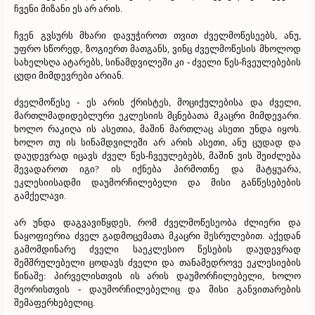
ჩვენი მიზანი ეს არ არის.
ჩვენ გვსურს მხარი დავუჭიროთ თვით ძველმოწესეებს, ანუ,
უფრო სწორედ, ზოგიერთ მათგანს, ვინც ძველმოწესის მხოლოდ
სახელსღა ატარებს, სინამდვილეში კი - ძველი წეს-ჩვეულებების
ცუდი მიმდევრები არიან.
ძველმოწესე - ეს არის ქრისტეს, მოციქულებისა და ძველი,
მართლმადიდებლური ეკლესიის მცნებათა მკაცრი მიმდევარი.
ხოლო რაკიღა ის ასეთია, მაშინ მართლაც ასეთი უნდა იყოს.
ხოლო თუ ის სინამდვილეში არ არის ასეთი, ანუ ცუდად და
დაუდევრად იცავს ძველ წეს-ჩვეულებებს, მაშინ ვის შეიძლება
შევადაროთ იგი? ის იქნება პირმოთნე და მატყუარა,
ეკლესიისადმი დაუმორჩილებელი და მისი განწესებების
გამქელავი.
არ უნდა დაგვავიწყდეს, რომ ძველმოწესეობა ძლიერი და
ნაყოფიერია ძველ გადმოცემათა მკაცრი შესრულებით. აქედან
გამომდინარე ძველი საეკლესიო წესების დაუდევრად
შემშრულებელი ცოდავს ძველი და თანამედროვე ეკლესიების
წინაშე: პირველისთვის ის არის დაუმორჩილებელი, ხოლო
მეორისთვის - დაუმორჩილებელიც და მისი განვითარების
შემაფერხებელიც.