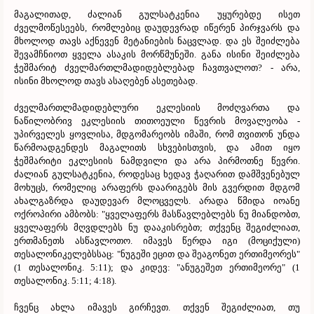
მაგალითად, ძალიან გულსატკენია უყურებდე ისეთ
ძველმოწესეებს, რომლებიც დაუდევრად იწერენ პირჯვარს და
მხოლოდ თავს აქნევენ მეტანიების ნაცვლად. და ეს შეიძლება
შევამჩნიოთ ყველა ასაკის მორწმუნეში. განა ისინი შეიძლება
ჭეშმარიტ ძველმართლმადიდებლებად ჩავთვალოთ? - არა,
ისინი მხოლოდ თავს ასაღებენ ასეთებად.
ძველმართლმადიდებლური ეკლესიის მოძღვართა და
ნაწილობრივ ეკლესიის თითოეული წევრის მოვალეობა -
უპირველეს ყოვლისა, მდგომარეობს იმაში, რომ თვითონ უნდა
წარმოადგენდეს მაგალითს სხვებისთვის, და ამით იყო
ჭეშმარიტი ეკლესიის ნამდვილი და არა პირმოთნე წევრი.
ძალიან გულსატკენია, როდესაც ხედავ ჭაღარით დამშვენებულ
მოხუცს, რომელიც არაფერს დაარიგებს მის გვერდით მდგომ
ახალგაზრდა დაუდევარ მლოცველს. არადა წმიდა იოანე
ოქროპირი ამბობს: "ყველაფერს მასწავლებლებს ნუ მიანდობთ,
ყველაფერს მღვდლებს ნუ დააკისრებთ; თქვენც შეგიძლიათ,
ერთმანეთს ასწავლოთო. იმავეს წერდა იგი (მოციქული)
თესალონიკელებსსაც: "ნუგეში ეცით და შეაგონეთ ერთიმეორეს"
(1 თესალონიკ. 5:11); და კიდევ: "ანუგეშეთ ერთიმეორე" (1
თესალონიკ. 5:11; 4:18).
ჩვენც ახლა იმავეს გირჩევთ. თქვენ შეგიძლიათ, თუ