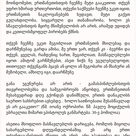
მოინდომებთ, ერთმანეთისთვის ჩვენზე მეტი გააკეთოთ. თქვენ
უფრო ხშირად ურთიერთობთ, თქვენი საქმეები ჩვენზე უკეთ იცით,
ერთმანეთის ნაკლოვანებებს ხედავთ, მეტი გაქვთ
გულახდილობა, სიყვარული და თანაზიარობა; ხოლო ეს
სწავლებისთვის მცირე მნიშვნელობის არ არის, არამედ უდიდეს
და კეთილისმყოფელ პირობებს ქმნის.
თქვენ ჩვენზე უკეთ შეგიძლიათ ერთმანეთის მხილებაც და
დარწმუნებაც. გარდა ამისა, მე ერთი ვარ, თქვენ კი - ბევრნი და
თქვენ, ყველას, რამდენიც ხართ, შეგიძლიათ, მასწავლებლები
იყოთ. ამიტომ გარწმუნებთ, ასეთ ნიჭს ნუ უგულებელყოფთ;
თითოეულ თქვენგანს ჰყავს ან ცოლი ან მეგობარი ან მსახური ან
მეზობელი; ამხილე იგი, დაარწმუნე.
განა უგუნურება არ არის - გამასპინძლებისთვის
თავყრილობებსა და სამეგობროებს აწყობდე, ერთმანეთთან
შესახვედრად დღე გქონდეს დანიშნული, ერთის დანაკლისს
საერთო სახსრებით ავსებდე... ხოლო სათნოებათა შესასწავლად
ეს არ გააკეთო?" (წმ. იოანე ოქროპირი. წმ. პავლე მოციქულის
ებრაელთა მიმართ ეპისტოლეს განმარტება. 30-ე ჰომილია).
ასეთია მსოფლიო მასწავლებლის დარიგება, რომლის მიყოლა
სასარგებლოა დღევანდელობაშიც. ეს არც ერთი
თქვენთაგანისთვის ძნელი არ არის, არც უპატიობაა და არც