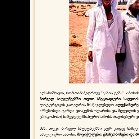
აღსანიშნავია, რომ თანამედროვე "კაბისქვეშა" სამ
პირველ საუკუნეებში თვით სპეციალური საღვთის
ლიტურგიკის კათედრის მასწავლებელი
ალექსანდრე
არსებობდა, გარდა დიაკვნის ოლარისა და მღვდლის ეპ
ეპისკოპოსი) სამღვდელმსახურო სამოსს თავისებურად
მაშ, თუკი პირველ საუკუნეებში ჯერ კიდევ სამ
სასულიერო სამოსი.
მოციქულები, ეპისკოპოსები და პ