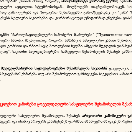
რო "კაბას"
. ერთის მხრივ, როგორც
არიქმანდრიტი კიპრიანე (კერნი)
აღნიშნ
, უჯერო ადგილთა სტუმრობისგან... მოუწოდებს თავმდაბლობისკენ, სიმკა
დ გამოიყურება და ზოგიერთ შემთხვევაში გამომწვევადაც კი. "კაბა"
ერესებს სულიერი საკითხები, და კორპორატიულ უნიფორმად ეჩვენება. დას
წიგნში "მართლმადიდებლური სამოძღრო მსახურება" ("Православное пас
ლიერი სამოსი. მაგალითად, როგორი სანახავია სასულიერო კაბით შემოს
ი ტომრით და რძით სავსე ბოთლებით ხელში. ამგვარი მღვდლის დანახვამ 
ად". საკითხი საყოფაცხოვრებო სამღვდლო შესამოსელის შესახებ განხი
 მღვდელმსახურის საყოფაცხოვრებო შესამოსელის საკითხს?
ყოველთვის 
ნსხვავებანი? ეხმარება თუ არა შესამოსელით განსხვავება საეკლესიო სამახ
.
ეკლესიო კანონები ყოველდღიური სასულიერო შესამოსელის შესა
ლდღიური სასულიერო შესამოსელის შესახებ
არავითარი კანონიკური გა
ეჯერ, და ისინიც არაფერს განაწესებენ ფორმასთან ან ფერთან დაკავშირები