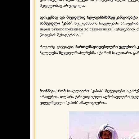
მცდელობაც არ ყოფილა.
დიაკვნად და მღვდლად ხელდასხმამდე კანდიდატი ა
სამღვდლო "კაბა"
. ხელდასხმის სიგელებში არაფერია
перед рукоположением во священника") ვხვდებით 
წოდების შესაფერისი..."
როგორც ვხედავთ,
მართლმადიდებლური ეკლესიის კა
ჩვეულება მღვდელმსახურებმა ატარონ საკუთარი, გარ
მიიჩნევა, რომ სასულიერო "კაბას" მღვდლები ატარებ
არაფერია, თუ არა ტრადიციული აღმოსავლური ქვედატ
დღევანდელი "კაბის" ანალოგიურია.