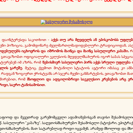
ა დაინტერესდა საკითხით -
აქვს თუ არა მღვდელს ან ეპისკოპოსს უფლე
ჩვენი პოზიცია, გამომდინარე ძველმართლმადიდებლური ტრადიციიდან, ასე
ალდებულებს იცხოვროს და იშრომოს მაინცა და მაინც სასულიერო კაბაში.
რ
 გთავაზობთ ოფიციალური ეკლესიის მღვდელმსახურის იგორ საბას სპეციალ
სტურებენ იმ აზრს, რომ
ნებისმიერ სასულიერო პირს აქვს სრული უფლება 
ელის გარეშე
. მეტიც, ქვემოთ მოტანილი სტატიის ავტორი იმასაც კი ამ
 რადგან ზოგიერთ ქრისტეანს არ სჯერა ჩვენი განმარტების, ვთავაზობთ მა
ვშირებით, რომ
მსოფლიო და ადგილობრივი საეკლესიო კრებების არც ერთ
ივი, საერო ტანისამოსით
.
აფიოდ და მკვეთრად გარემომცველი ადამიანებისგან თავისი შესამოსელით
 სასულიერო "კაბაზე". საღვთისმსახურებო შესამოსელი (სტიქარი, ეპიტრაქი
თისმსახურების. მათ სატარებლად როდი იცვამენ, არამედ მხოლოდ და მხო