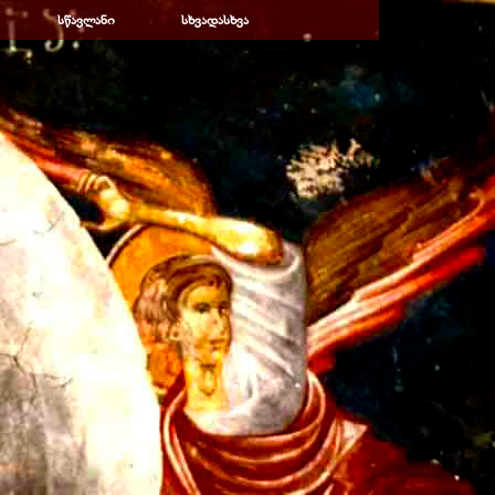
სწავლანი
▼
სხვადასხვა
▼
▼