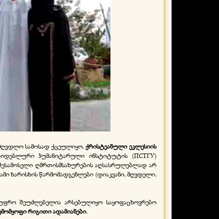
სამღვდლო სამოსად ქცეულიყო.
ქრისტეანული ეკლესიის
დიდებლური ჰუმანიტარული ინსტიტუტის (ПСТГУ)
 შესამოსელი ღმრთისმსახურების აღსასრულებლად არ
ამი ხარისხის წარმომადგენლები (დიაკვანი, მღვდელი,
 უფრო შეუძლებელია არსებულიყო საყოფაცხოვრებო
ემომყოფი რიგითი ადამიანები
.