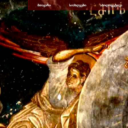
Перейти к контенту
მთავარი
სიახლეები
აპოლოგეტიკა
▼