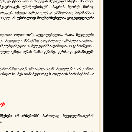
ავს, ეს ტანისამოსი "აკავებს მღვდელმსახურს მისთვის
ცრისკენ, უბიწოებისკენ". მაგრამ, მეორეს მხრივ,
 ზოგჯერ იქცევს აგრესიულად განწყობილ ადამიანთა
ასრულ, ის
უბრალოდ მოუხერხებელია ყოველდღიური
тырское служение"), აუცილებელია, რათა მღვდელმა
ილი მღვდელი, მხრებზე გადაშლილი გრძელი თმებით,
შეუძლებელია გამვლელებში ღიმილი არ გამოიწვიოს.
ლულ უნდა იქნას რამოდენიმე, კერძოდ,
კანონიკურ,
გამოირჩეოდნენ ერისკაცთაგან მღვდლები თავიანთი
არობლო საქმეს თანამედროვე მსოფლიოს პირობებში? აი
ხებ
ნწესება არ არსებობს
". მართლაც, მღვდელმსახურის
თ.