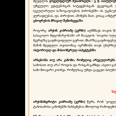
მღვდლის
ყოველდღიურ შესამოსელს -
ე. წ. სასულიე
უჩვეულო ჟესტებისგან, სიტყვებისგან, ქცევისგან
სეკულარული საზოგადოების პირობებში ის უცნაურა
ყურადღებას, და პირიქით, აშინებს მათ, ვისაც აინტ
ცხოვრების მრავალ შემთხვევაში
.
როგორც
არქიმ. კიპრიანე (კერნი)
აღნშნავს თავის 
სასაცილო მდგომარეობაში არ ჩააგდოს "თავისი სუ
მკერდზე გადმოკიდული ჯვრით, მხარზე გადმოდებულ
მაშინ მღვდელი თვითონაც იგრძნობს თავს უხერხულ
ისტორიულ და მისიონერულ ასპექტებში
.
არსებობს თუ არა კანონი, რომელიც არეგულირებს
სამოსით თუ არა? როდის და რისგან გაჩნდა ასეთი გა
სამი მთავარი კითხვა, რომელსაც უნდა გავცეთ პასუხი
სა
არქიმანდრიტი კიპრიანე (კერნი)
წერს, რომ "ყოვე
ტანისამოსი კანონებში ნახსენებია მხოლოდ რამოდენიმ