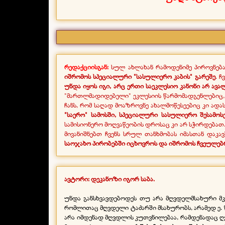
რედაქციისგან:
სულ ახლახან რამოდენიმე პიროვნებ
იშრომოს სპეციალური "სასულიერო კაბის" გარეშე
. 
უნდა იყოს იგი, არც ერთი საეკლესიო კანონი არ ავ
"მართლმადიდებელი" ეკლესიის წარმომადგენლებიც,
ჩანს, რომ საღად მოაზროვნე ახალმოწესეებიც კი ადა
"საერო" სამოსში, სპეციალური სასულიერო შესამოს
სამისიონერო მოღვაწეობის დროსაც კი არ სჭირდებათ.
მივანიშნებთ ჩვენს სრულ თანხმობას იმასთან დაკა
საოჯახო პირობებში იცხოვროს და იშრომოს ჩვეულებრ
ავტორი: დეკანოზი იგორ საბა.
უნდა განსხვავდებოდეს თუ არა მღვდელმსახური მკ
რომლითაც მღვდელი ტაძარში მსახურობს, არამედ ე. წ.
არა იმდენად მღვდლის კუთვნილებაა, რამდენადაც ღვ