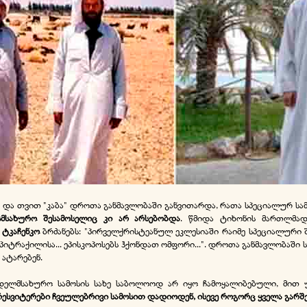
ოსის და თვით "კაბა" დროთა განმავლობაში განვითარდა, რათა სპეციალურ 
მსახურო შესამოსელიც კი არ არსებობდა
. წმიდა ტიხონის მართლმა
 ტკაჩენკო
ბრძანებს: "პირველქრისტეანულ ეკლესიაში რაიმე სპეციალური
იტრაქილისა... ეპისკოპოსებს ჰქონდათ ომფორი...". დროთა განმავლობაში ს
 ატარებენ.
ღვდელმსახურო სამოსის სახე საბოლოოდ არ იყო ჩამოყალიბებული, მით
რესვიტერები ჩვეულებრივი სამოსით დადიოდენ, ისევე როგორც ყველა გარშ