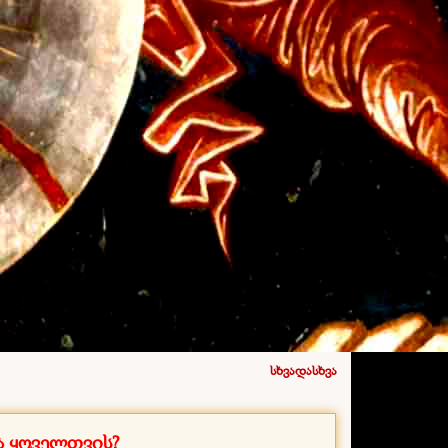
სხვადასხვა
ა ყოველთვის?