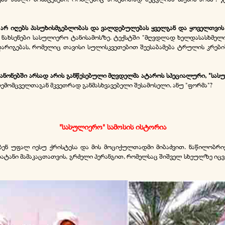
რ იღებს პასუხისმგებლობას და ვალდებულებას ყველგან და ყოველთვის 
 ნახსენები სასულიერო ტანისამოსზე. ტექსტში "მღვდლად ხელდასასხმელი
დარიგებას, რომელიც თავისი სულისკვეთებით შეესაბამება ტრულის კრები
ნონებში არსად არის განწესებული მღვდელმა ატაროს სპეციალური, "სას
ემომცველთაგან მკვეთრად განმასხვავებელი შესამოსელი, ანუ "ფორმა"?
"სასულიერო" სამოსის ისტორია
ენ უფალ იესუ ქრისტესა და მის მოციქულთადმი მიბაძვით. ნაწილობრივ ეს
ანი მამაკაცთათვის, გრძელი პერანგით, რომელსაც შიშველ სხეულზე იცვა