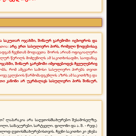
ბა საკუთარ ოჯახში, შინაურ გარემოში იცხოვროს და
თია:
არც ერთ სასულიერო პირს, რომელი წოდებისაც
ადგან ჩვენთან მოდავეთა შორის არიან ოფიციალური
ურ წერილს მიძღვნილს ამ საკითხისადმი, საიდანაც
ოჯახში, შინაურ გარემოში იმყოფებოდეს ჩვეულებრივ
ბობს, რომ ამგვარი სამოსი სასულიერო პირებს თვით
თივე ეკლესიის წარმომადგენლის აზრს ამ საკითხზე და
ი კანონი არ უკრძალავს სასულიერო პირს შინაურ,
? ლაპარაკია არა საღვთისმსახურებო შესამოსელზე,
ლი, სამაჯურები, სარტყელი, ფილონი და ა. შ. -
რედ.)
ლოდ ღვთისმსახურებისთვის. ჩვენი საკითხი კი ეხება