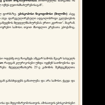
რც გზაში მოგზაურობისას
; თითოეულმა მათგანმა ის
 იქნეს ღვთისმსახურებისაგან".
ლ ფორმაზე.
ეპისკოპოსი ნიკოდიმოსი (მილოში)
ასეც
თხი ასეა დარეგულირებული ადგილობრივი ეკლესიების
ანეყენოს მღვდელმსახურებას ერთი კვირით". მაგრამ,
ოვრებო სამოსი, თვით მსოფლიო კრებათა ეპოქაშიც,
სი ოდესმე თუ ჩაიცმევს ამგვარ სამოსს მკაცრ სასჯელს
სი
; რადგან კლერიკოსები უნდა იყვნენ სათნოებისა და
ერება მღვდელმსახურს 27-
ე კანონის შემდგენელთა
ან განასხვავებს განათლება და არა სამოსი, ქცევა და
ა და მდგომარეობისათვის. ამისათვის ეპისკოპოსები