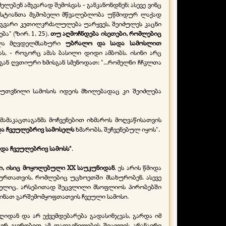
ელებენ ამგვარად შემოსვას -
განკანონდნენ; ასევე ვინც
ქრისტიანთა მგმობელი მწვალებლობა უწმიდურ ლაქად
ელგვარი კეთილკრძალულება უარყვეს, შეიძულეს კაცნი
" (ზირ. 1, 25).
თუ აღმოჩნდება ისეთები, რომლებიც
ლა მღვდელმსახური
უბრალო და სადა სამოსლით
ს, -
როგორც ამას ბასილი დიდი ამბობს. ისინი არც
ან ღვთიური ხმისგან სმენოდათ: "...რომელნი ჩჩჳლთა
უთვნილი სამოსის იდეის მხილებადაც კი შეიძლება
 მამაკაცთაგანმა მოჩვენებით იხმაროს მოღვაწისათვის
ა ჩვეულებრივ სამოსელს
ხმარობს, შეჩვენებულ იყოს".
და ჩვეულებრივ სამოსს"
.
ი, ისიც მოყოლებული XX საუკუნიდან
. ეს არის წმიდა
ხურთათვის, რომლებიც უცხოეთში მსახურობენ. ასევე
ომელიც, არსებითად შეცვლილი მსოფლიოს პირობებში
ინათ გარშემომყოფთათვის ჩვეული სამოსი.
დღიდან და არ ექვემდებარება გადასინჯვას, გარდა იმ
 ჯერ ჯერობით ამ დადგენილების შეცვლის არანაირი