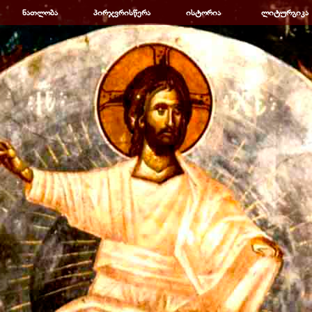
Пропустить меню
ნათლობა
▼
პირჯვრისწერა
▼
ისტორია
▼
ლიტურგიკა
▼