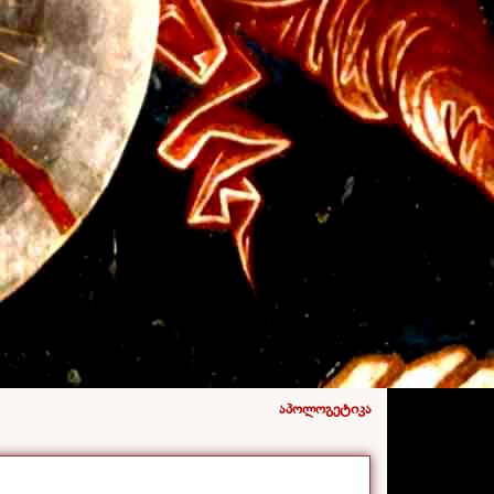
აპოლოგეტიკა