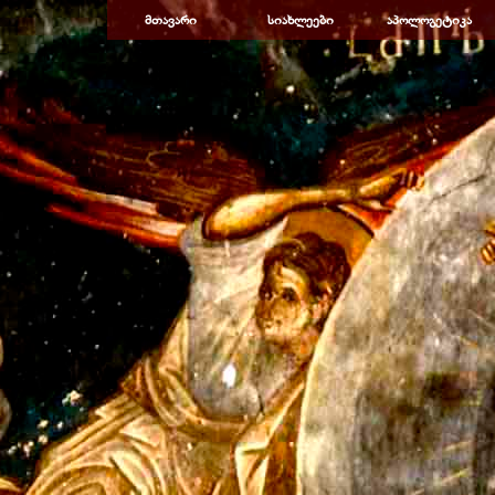
Перейти к контенту
მთავარი
სიახლეები
აპოლოგეტიკა
▼