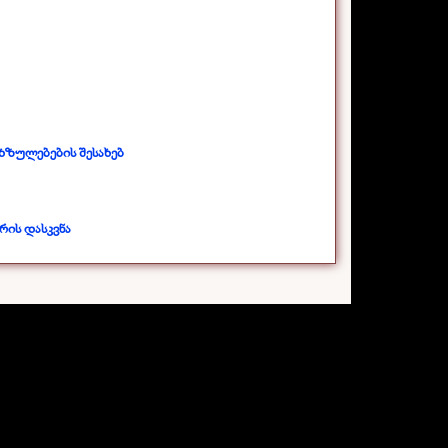
ხზულებების შესახებ
რის დასკვნა