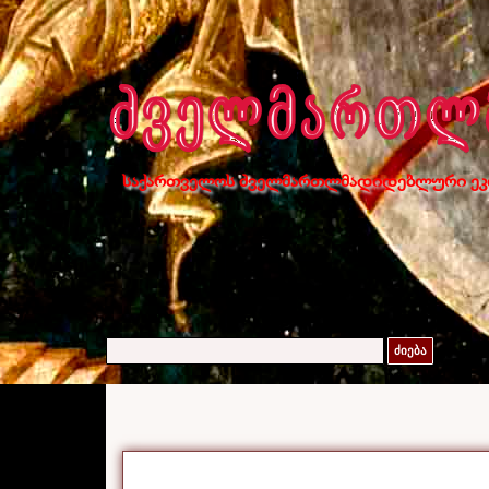
საქართველოს ძველმართლმადიდებლური ეკ
ძიება