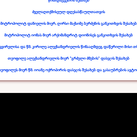
წინადაცვეთის შესახებ
ძველაღთქმისეულ დღესასწაულთათვის
მიტროპოლიტ დანიელის მიერ, ღირსი მაქსიმე ბერძენის განკითხვის შესახებ
მიტროპოლიტ იონას მიერ არქიმანდრიტ დიონისეს განკითხვის შესახებ
ვირელისა და წმ. კირილე ალექსანდრიელის წინააღმდეგ დაწერილი მისი თ
თეოფილე ალექსანდრიელის მიერ "გრძელი ძმების" დასჯის შესახებ
ეოფილეს მიერ წმ. იოანე ოქროპირის დასჯის შესახებ და გასაუბრების ავტო