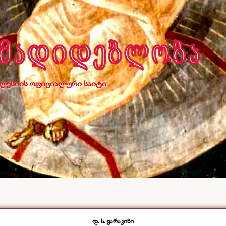
ლესიის ოფიციალური საიტი
დ. ს. ვარაკინი