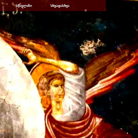
სწავლანი
▼
სხვადასხვა
▼
▼